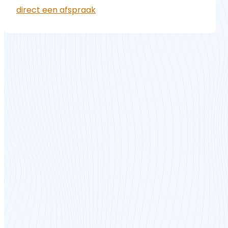
direct een afspraak