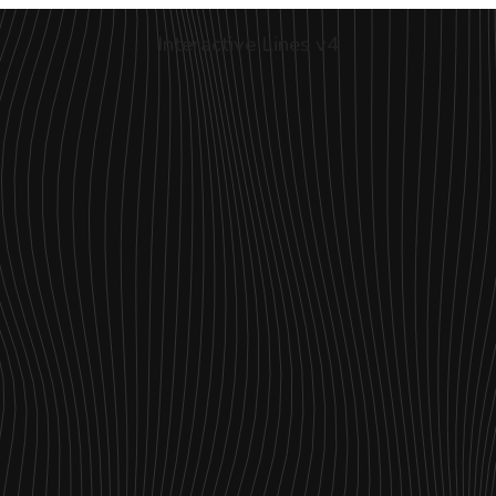
Interactive Lines v4