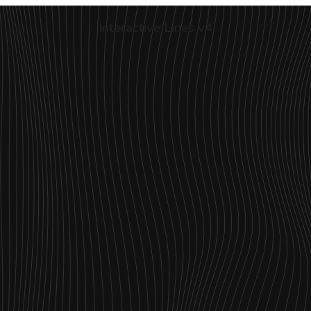
Interactive Lines v4