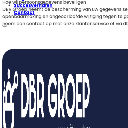
Hoe wij persoonsgegevens beveiligen
Succesverhalen
DBR Groep neemt de bescherming van uw gegevens ser
Contact
openbaarmaking en ongeoorloofde wijziging tegen te gaan.
neem dan contact op met onze klantenservice of via 