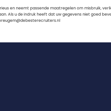
ieus en neemt passende maatregelen om misbruik, verl
 Als u de indruk heeft dat uw gegevens niet goed beveilig
dbreugem@debesterecruiters.nl