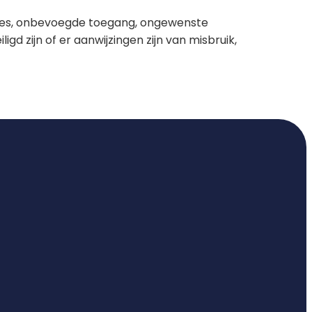
ies, onbevoegde toegang, ongewenste
d zijn of er aanwijzingen zijn van misbruik,